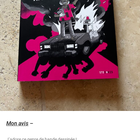
Mon avis
–
J’adore ce genre de bande dessinée !