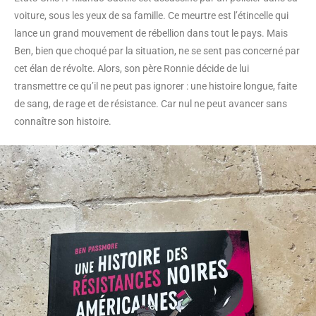
voiture, sous les yeux de sa famille. Ce meurtre est l’étincelle qui
lance un grand mouvement de rébellion dans tout le pays. Mais
Ben, bien que choqué par la situation, ne se sent pas concerné par
cet élan de révolte. Alors, son père Ronnie décide de lui
transmettre ce qu’il ne peut pas ignorer : une histoire longue, faite
de sang, de rage et de résistance. Car nul ne peut avancer sans
connaître son histoire.