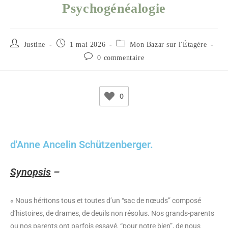
Psychogénéalogie
Justine
1 mai 2026
Mon Bazar sur l'Étagère
0 commentaire
0
d'Anne Ancelin Schützenberger.
Synopsis
–
« Nous héritons tous et toutes d’un “sac de nœuds” composé
d’histoires, de drames, de deuils non résolus. Nos grands-parents
ou nos parents ont parfois essayé, “pour notre bien”, de nous