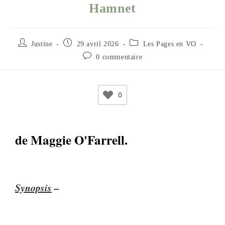
Hamnet
Justine
29 avril 2026
Les Pages en VO
0 commentaire
0
de Maggie O'Farrell.
Synopsis
–