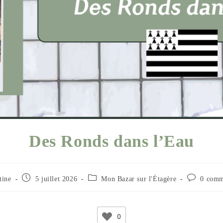
Des Ronds dans l’Eau
tine
5 juillet 2026
Mon Bazar sur l'Étagère
0 comm
0