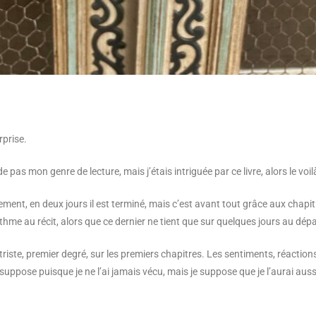
prise.
e pas mon genre de lecture, mais j’étais intriguée par ce livre, alors le voilà
cilement, en deux jours il est terminé, mais c’est avant tout grâce aux chapi
thme au récit, alors que ce dernier ne tient que sur quelques jours au dépa
 triste, premier degré, sur les premiers chapitres. Les sentiments, réaction
je suppose puisque je ne l’ai jamais vécu, mais je suppose que je l’aurai a