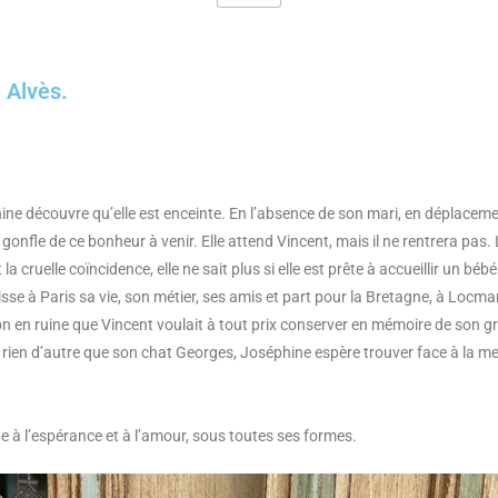
 Alvès.
ne découvre qu’elle est enceinte. En l’absence de son mari, en déplaceme
gonfle de ce bonheur à venir. Elle attend Vincent, mais il ne rentrera pas
la cruelle coïncidence, elle ne sait plus si elle est prête à accueillir un béb
aisse à Paris sa vie, son métier, ses amis et part pour la Bretagne, à Locm
son en ruine que Vincent voulait à tout prix conserver en mémoire de son g
 rien d’autre que son chat Georges, Joséphine espère trouver face à la 
 à l’espérance et à l’amour, sous toutes ses formes.