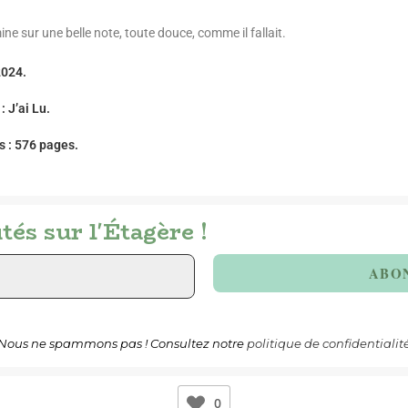
ne sur une belle note, toute douce, comme il fallait.
2024.
 :
J’ai Lu
.
 : 576 pages.
és sur l'Étagère !
Nous ne spammons pas ! Consultez notre
politique de confidentialit
0