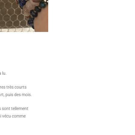
 lu.
tres très courts
rt, puis des mois.
s sont tellement
ussi vécu comme