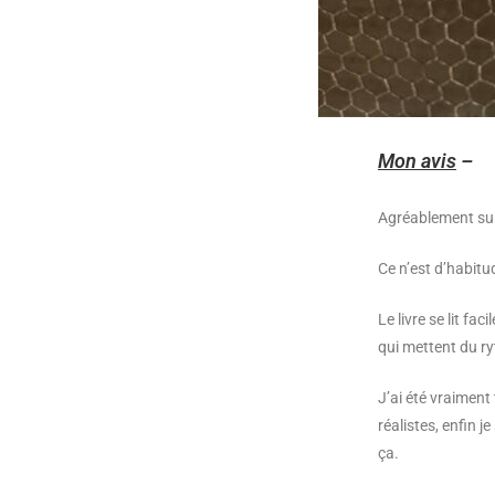
Mon avis
–
Agréablement sur
Ce n’est d’habitud
Le livre se lit fa
qui mettent du ry
J’ai été vraiment
réalistes, enfin 
ça.