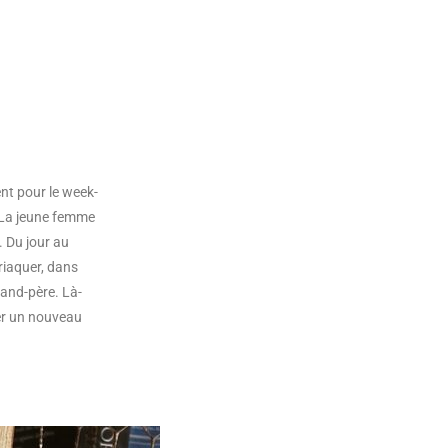
nt pour le week-
. La jeune femme
é. Du jour au
ariaquer, dans
rand-père. Là-
mer un nouveau