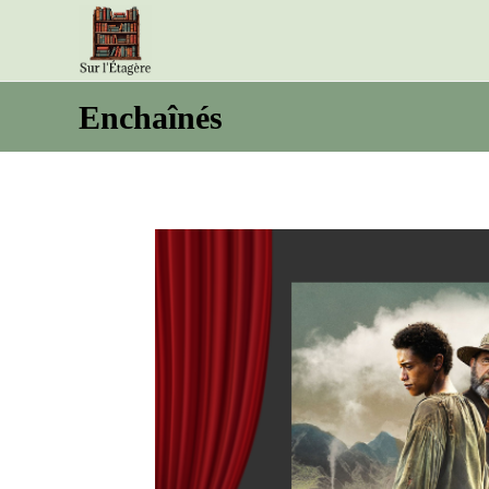
Enchaînés