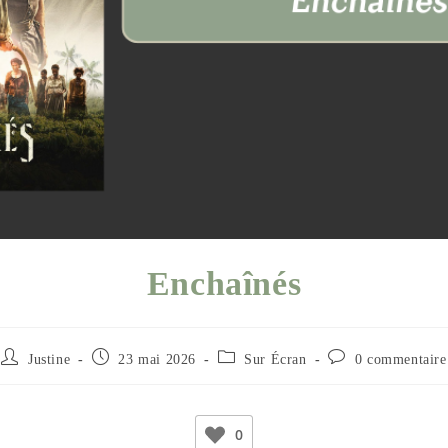
Enchaînés
Justine
23 mai 2026
Sur Écran
0 commentaire
0