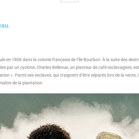
eau.
oule en 1806 dans la colonie française de l’île Bourbon. À la suite des dest
es par un cyclone, Charles Bellevue, un planteur de café esclavagiste, est
ation ». Parmi ses esclaves, qui craignent d’être séparés lors de la vente,
u maître de la plantation.