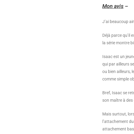
Mon avis
–
J’ai beaucoup aim
Déjà parce qu’il 
la série montre b
Isaac est un jeu
qui par ailleurs 
ou bien ailleurs,
comme simple obje
Bref, Isaac se re
son maître à des 
Mais surtout, lors
l’attachement du 
attachement basé