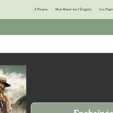
À Propos
Mon Bazar sur l’Étagère
Les Page