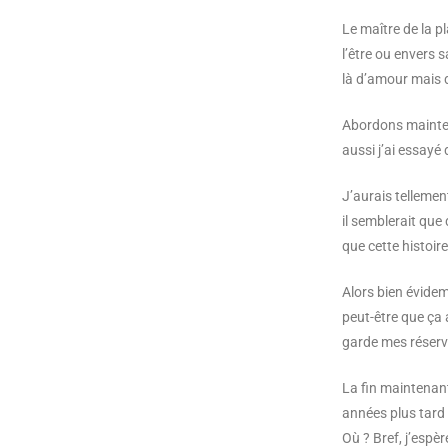
Le maître de la pl
l’être ou envers 
là d’amour mais de
Abordons mainten
aussi j’ai essayé 
J’aurais tellement
il semblerait que 
que cette histoire
Alors bien évidem
peut-être que ça 
garde mes réserv
La fin maintenan
années plus tard 
Où ? Bref, j’espè