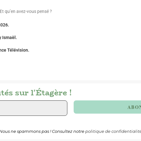
 Et qu’en avez-vous pensé ?
2026.
y Ismaël.
nce Télévision.
és sur l'Étagère !
Nous ne spammons pas ! Consultez notre
politique de confidentialit