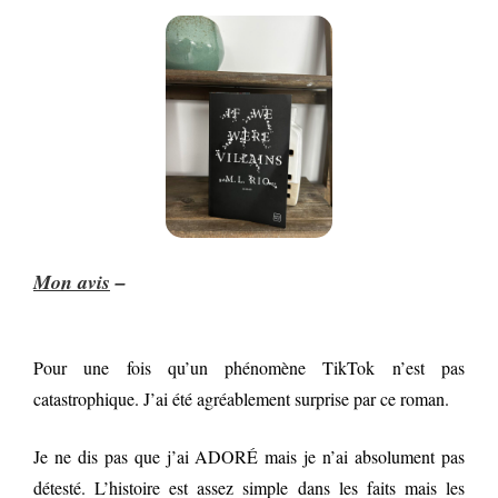
Mon avis
–
Pour une fois qu’un phénomène TikTok n’est pas
catastrophique. J’ai été agréablement surprise par ce roman.
Je ne dis pas que j’ai ADORÉ mais je n’ai absolument pas
détesté. L’histoire est assez simple dans les faits mais les