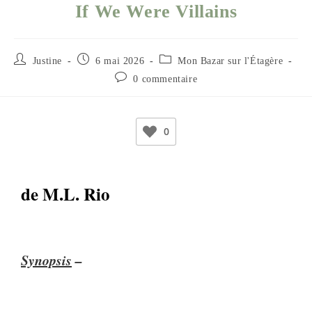
If We Were Villains
Justine
6 mai 2026
Mon Bazar sur l'Étagère
0 commentaire
0
de M.L. Rio
Synopsis
–